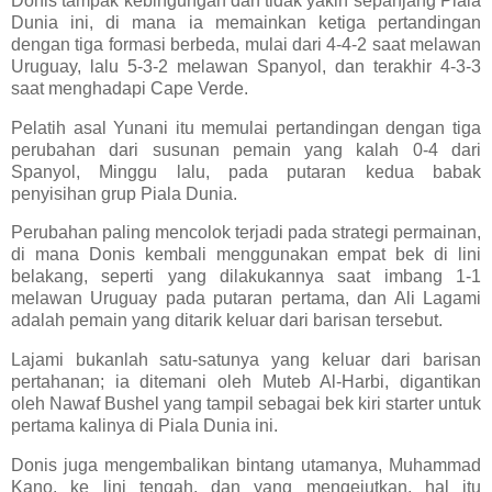
Donis tampak kebingungan dan tidak yakin sepanjang Piala
Dunia ini, di mana ia memainkan ketiga pertandingan
dengan tiga formasi berbeda, mulai dari 4-4-2 saat melawan
Uruguay, lalu 5-3-2 melawan Spanyol, dan terakhir 4-3-3
saat menghadapi Cape Verde.
Pelatih asal Yunani itu memulai pertandingan dengan tiga
perubahan dari susunan pemain yang kalah 0-4 dari
Spanyol, Minggu lalu, pada putaran kedua babak
penyisihan grup Piala Dunia.
Perubahan paling mencolok terjadi pada strategi permainan,
di mana Donis kembali menggunakan empat bek di lini
belakang, seperti yang dilakukannya saat imbang 1-1
melawan Uruguay pada putaran pertama, dan Ali Lagami
adalah pemain yang ditarik keluar dari barisan tersebut.
Lajami bukanlah satu-satunya yang keluar dari barisan
pertahanan; ia ditemani oleh Muteb Al-Harbi, digantikan
oleh Nawaf Bushel yang tampil sebagai bek kiri starter untuk
pertama kalinya di Piala Dunia ini.
Donis juga mengembalikan bintang utamanya, Muhammad
Kano, ke lini tengah, dan yang mengejutkan, hal itu