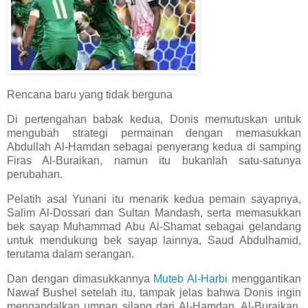
Rencana baru yang tidak berguna
Di pertengahan babak kedua, Donis memutuskan untuk
mengubah strategi permainan dengan memasukkan
Abdullah Al-Hamdan sebagai penyerang kedua di samping
Firas Al-Buraikan, namun itu bukanlah satu-satunya
perubahan.
Pelatih asal Yunani itu menarik kedua pemain sayapnya,
Salim Al-Dossari dan Sultan Mandash, serta memasukkan
bek sayap Muhammad Abu Al-Shamat sebagai gelandang
untuk mendukung bek sayap lainnya, Saud Abdulhamid,
terutama dalam serangan.
Dan dengan dimasukkannya
Muteb Al-Harbi
menggantikan
Nawaf Bushel setelah itu, tampak jelas bahwa Donis ingin
mengandalkan umpan silang dari Al-Hamdan, Al-Buraikan,