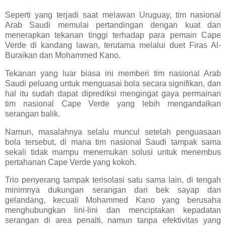
Seperti yang terjadi saat melawan Uruguay, tim nasional
Arab Saudi memulai pertandingan dengan kuat dan
menerapkan tekanan tinggi terhadap para pemain Cape
Verde di kandang lawan, terutama melalui duet Firas Al-
Buraikan dan Mohammed Kano.
Tekanan yang luar biasa ini memberi tim nasional Arab
Saudi peluang untuk menguasai bola secara signifikan, dan
hal itu sudah dapat diprediksi mengingat gaya permainan
tim nasional Cape Verde yang lebih mengandalkan
serangan balik.
Namun, masalahnya selalu muncul setelah penguasaan
bola tersebut, di mana tim nasional Saudi tampak sama
sekali tidak mampu menemukan solusi untuk menembus
pertahanan Cape Verde yang kokoh.
Trio penyerang tampak terisolasi satu sama lain, di tengah
minimnya dukungan serangan dari bek sayap dan
gelandang, kecuali Mohammed Kano yang berusaha
menghubungkan lini-lini dan menciptakan kepadatan
serangan di area penalti, namun tanpa efektivitas yang