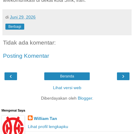
telekomunikasi di dekat kota Sirik, Iran.
di
Juni 29, 2026
Berbagi
Tidak ada komentar:
Posting Komentar
‹
›
Beranda
Lihat versi web
Diberdayakan oleh
Blogger
.
Mengenai Saya
William Tan
Lihat profil lengkapku