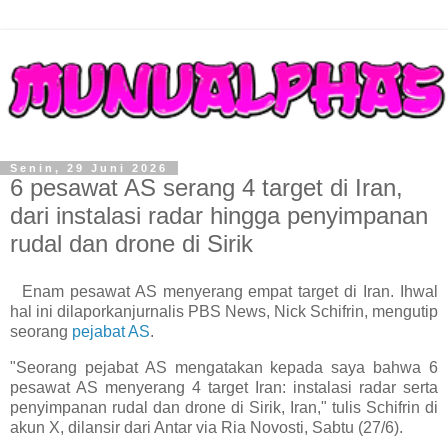
Senin, 29 Juni 2026
6 pesawat AS serang 4 target di Iran,
dari instalasi radar hingga penyimpanan
rudal dan drone di Sirik
Enam pesawat AS menyerang empat target di Iran. Ihwal
hal ini dilaporkanjurnalis PBS News, Nick Schifrin, mengutip
seorang
pejabat AS
.
"Seorang pejabat AS mengatakan kepada saya bahwa 6
pesawat AS menyerang 4 target Iran: instalasi radar serta
penyimpanan rudal dan drone di Sirik, Iran," tulis Schifrin di
akun X, dilansir dari Antar via Ria Novosti, Sabtu (27/6).