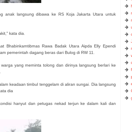
ang anak langsung dibawa ke RS Koja Jakarta Utara untuk
it," kata dia.
saat Bhabinkamtibmas Rawa Badak Utara Aipda Elly Ependi
m pemerintah dagang beras dari Bulog di RW 11.
n warga yang meminta tolong dan dirinya langsung berlari ke
.
alam keadaan timbul tenggelam di aliran sungai. Dia langsung
ata dia
ondisi hanyut dan petugas nekad terjun ke dalam kali dan