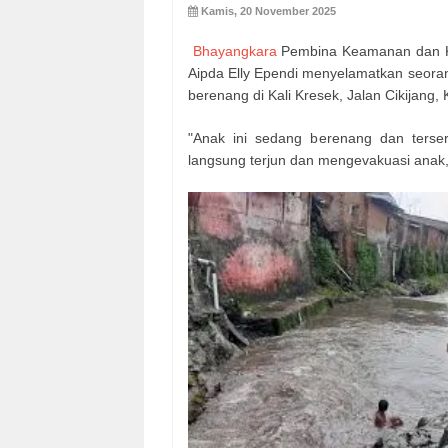
Kamis, 20 November 2025
Bhayangkara
Pembina Keamanan dan Ke
Aipda Elly Ependi menyelamatkan seorang
berenang di Kali Kresek, Jalan Cikijang,
"Anak ini sedang berenang dan terser
langsung terjun dan mengevakuasi anak,