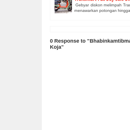
Gebyar diskon melimpah Trans
menawarkan potongan hingg
0 Response to "Bhabinkamtibmas
Koja"