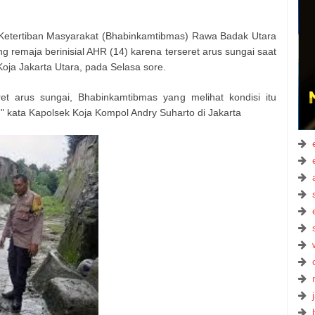
tertiban Masyarakat (Bhabinkamtibmas) Rawa Badak Utara
 remaja berinisial AHR (14) karena terseret arus sungai saat
 Koja Jakarta Utara, pada Selasa sore.
et arus sungai, Bhabinkamtibmas yang melihat kondisi itu
" kata Kapolsek Koja Kompol Andry Suharto di Jakarta