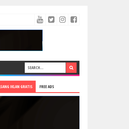
ASANG IKLAN GRATIS
FREE ADS