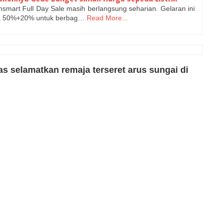
mart Full Day Sale masih berlangsung seharian. Gelaran ini
a 50%+20% untuk berbag…
Read More...
 selamatkan remaja terseret arus sungai di