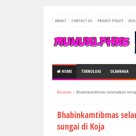
ABOUT
CONTACT US
PRIVACY POLICY
DIS
HOME
TEKNOLOGI
OLAHRAGA
Beranda
›
Bhabinkamtibmas selamatkan remaja 
Bhabinkamtibmas selam
sungai di Koja