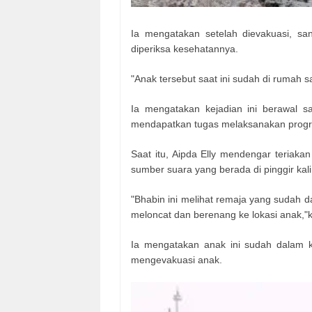
Ia mengatakan setelah dievakuasi, s
diperiksa kesehatannya.
"Anak tersebut saat ini sudah di rumah sak
Ia mengatakan kejadian ini berawal 
mendapatkan tugas melaksanakan progra
Saat itu, Aipda Elly mendengar teriaka
sumber suara yang berada di pinggir kali
"Bhabin ini melihat remaja yang sudah d
meloncat dan berenang ke lokasi anak,"k
Ia mengatakan anak ini sudah dalam k
mengevakuasi anak.