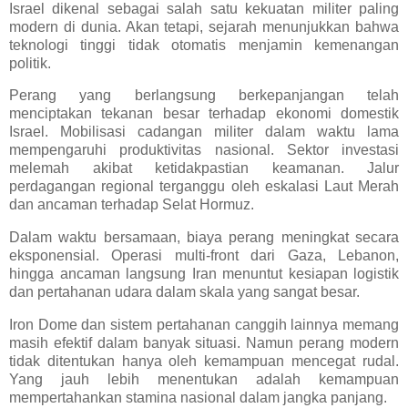
Israel dikenal sebagai salah satu kekuatan militer paling
modern di dunia. Akan tetapi, sejarah menunjukkan bahwa
teknologi tinggi tidak otomatis menjamin kemenangan
politik.
Perang yang berlangsung berkepanjangan telah
menciptakan tekanan besar terhadap ekonomi domestik
Israel. Mobilisasi cadangan militer dalam waktu lama
mempengaruhi produktivitas nasional. Sektor investasi
melemah akibat ketidakpastian keamanan. Jalur
perdagangan regional terganggu oleh eskalasi Laut Merah
dan ancaman terhadap Selat Hormuz.
Dalam waktu bersamaan, biaya perang meningkat secara
eksponensial. Operasi multi-front dari Gaza, Lebanon,
hingga ancaman langsung Iran menuntut kesiapan logistik
dan pertahanan udara dalam skala yang sangat besar.
Iron Dome dan sistem pertahanan canggih lainnya memang
masih efektif dalam banyak situasi. Namun perang modern
tidak ditentukan hanya oleh kemampuan mencegat rudal.
Yang jauh lebih menentukan adalah kemampuan
mempertahankan stamina nasional dalam jangka panjang.