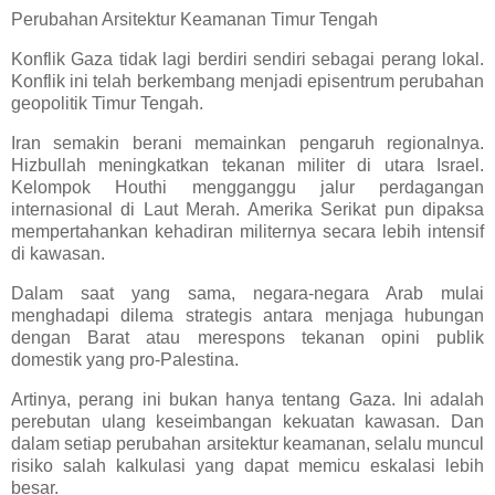
Perubahan Arsitektur Keamanan Timur Tengah
Konflik Gaza tidak lagi berdiri sendiri sebagai perang lokal.
Konflik ini telah berkembang menjadi episentrum perubahan
geopolitik Timur Tengah.
Iran semakin berani memainkan pengaruh regionalnya.
Hizbullah meningkatkan tekanan militer di utara Israel.
Kelompok Houthi mengganggu jalur perdagangan
internasional di Laut Merah. Amerika Serikat pun dipaksa
mempertahankan kehadiran militernya secara lebih intensif
di kawasan.
Dalam saat yang sama, negara-negara Arab mulai
menghadapi dilema strategis antara menjaga hubungan
dengan Barat atau merespons tekanan opini publik
domestik yang pro-Palestina.
Artinya, perang ini bukan hanya tentang Gaza. Ini adalah
perebutan ulang keseimbangan kekuatan kawasan. Dan
dalam setiap perubahan arsitektur keamanan, selalu muncul
risiko salah kalkulasi yang dapat memicu eskalasi lebih
besar.