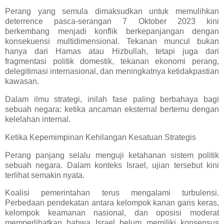
Perang yang semula dimaksudkan untuk memulihkan
deterrence pasca-serangan 7 Oktober 2023 kini
berkembang menjadi konflik berkepanjangan dengan
konsekuensi multidimensional. Tekanan muncul bukan
hanya dari Hamas atau Hizbullah, tetapi juga dari
fragmentasi politik domestik, tekanan ekonomi perang,
delegitimasi internasional, dan meningkatnya ketidakpastian
kawasan.
Dalam ilmu strategi, inilah fase paling berbahaya bagi
sebuah negara: ketika ancaman eksternal bertemu dengan
kelelahan internal.
Ketika Kepemimpinan Kehilangan Kesatuan Strategis
Perang panjang selalu menguji ketahanan sistem politik
sebuah negara. Dalam konteks Israel, ujian tersebut kini
terlihat semakin nyata.
Koalisi pemerintahan terus mengalami turbulensi.
Perbedaan pendekatan antara kelompok kanan garis keras,
kelompok keamanan nasional, dan oposisi moderat
memperlihatkan bahwa Israel belum memiliki konsensus