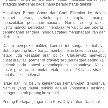
strategis mengenai bagaimana perang harus diakhiri.
Masuknya Benny Gantz dan Gadi Eisenkot ke dalam
kabinet perang sebelumnya diharapkan mampu
menciptakan persatuan nasional. Namun seiring waktu,
justru muncul perbedaan mendasar terkait tujuan operasi,
penanganan sandera, hingga strategi menghadapi Iran dan
Hizbullah.
Dalam perspektif militer, kondisi ini sangat berbahaya.
Sebab perang tidak hanya membutuhkan kekuatan senjata,
tetapi juga kesatuan arah politik. Clausewitz menyebut
pusat gravitasi (center of gravity) sebuah negara sering kali
terletak pada kohesi kepemimpinan nasionalnya. Ketika
pusat gravitasi itu mulai retak, maka efektivitas strategi
perlahan ikut melemah.
Israel hari ini belum kehilangan kemampuan tempurnya.
Namun yang mulai terkikis adalah konsensus nasional
mengenai arah perang itu sendiri.
Perang Berkepanjangan dan Erosi Daya Tahan Nasional