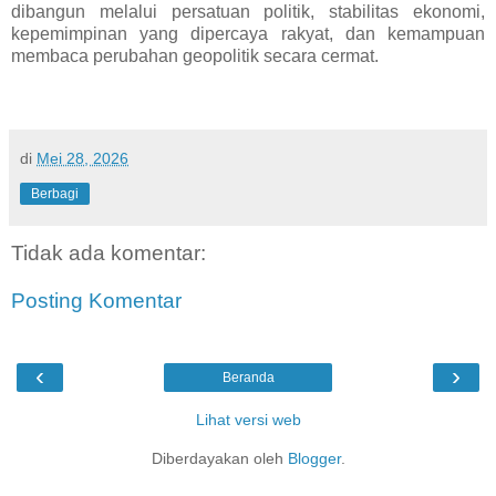
dibangun melalui persatuan politik, stabilitas ekonomi,
kepemimpinan yang dipercaya rakyat, dan kemampuan
membaca perubahan geopolitik secara cermat.
di
Mei 28, 2026
Berbagi
Tidak ada komentar:
Posting Komentar
‹
›
Beranda
Lihat versi web
Diberdayakan oleh
Blogger
.