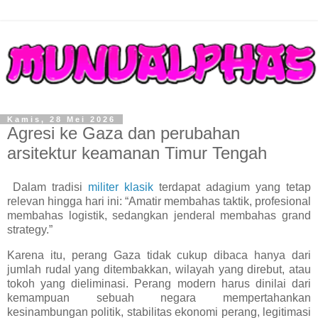
Kamis, 28 Mei 2026
Agresi ke Gaza dan perubahan
arsitektur keamanan Timur Tengah
Dalam tradisi
militer klasik
terdapat adagium yang tetap
relevan hingga hari ini: “Amatir membahas taktik, profesional
membahas logistik, sedangkan jenderal membahas grand
strategy.”
Karena itu, perang Gaza tidak cukup dibaca hanya dari
jumlah rudal yang ditembakkan, wilayah yang direbut, atau
tokoh yang dieliminasi. Perang modern harus dinilai dari
kemampuan sebuah negara mempertahankan
kesinambungan politik, stabilitas ekonomi perang, legitimasi