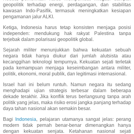
geopolitik terhadap energi, perdagangan, dan stabilitas
kawasan Indo-Pasifik, termasuk meningkatkan kesiapan
pengamanan jalur ALKI.
Ketiga, Indonesia harus tetap konsisten menjaga posisi
independen: mendukung hak rakyat Palestina tanpa
terjebak dalam polarisasi geopolitik global.
Sejarah militer menunjukkan bahwa kekuatan sebuah
negara tidak hanya diukur dari jumlah alutsista atau
kecanggihan teknologi tempurnya. Kekuatan sejati terletak
pada kemampuan menjaga keseimbangan antara militer,
politik, ekonomi, moral publik, dan legitimasi internasional.
Israel hari ini belum runtuh. Namun negara itu sedang
menghadapi ujian strategis terbesar dalam beberapa
dekade terakhir. Jika konflik terus berlangsung tanpa arah
politik yang jelas, maka risiko erosi jangka panjang terhadap
daya tahan nasional akan semakin besar.
Bagi
Indonesia
, pelajaran utamanya sangat jelas: perang
modern tidak pernah benar-benar dimenangkan hanya
dengan kekuatan senjata. Ketahanan nasional sejati