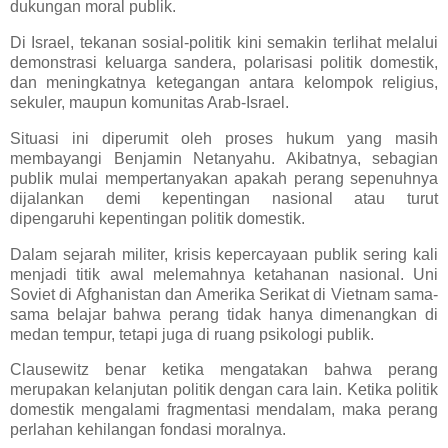
dukungan moral publik.
Di Israel, tekanan sosial-politik kini semakin terlihat melalui
demonstrasi keluarga sandera, polarisasi politik domestik,
dan meningkatnya ketegangan antara kelompok religius,
sekuler, maupun komunitas Arab-Israel.
Situasi ini diperumit oleh proses hukum yang masih
membayangi Benjamin Netanyahu. Akibatnya, sebagian
publik mulai mempertanyakan apakah perang sepenuhnya
dijalankan demi kepentingan nasional atau turut
dipengaruhi kepentingan politik domestik.
Dalam sejarah militer, krisis kepercayaan publik sering kali
menjadi titik awal melemahnya ketahanan nasional. Uni
Soviet di Afghanistan dan Amerika Serikat di Vietnam sama-
sama belajar bahwa perang tidak hanya dimenangkan di
medan tempur, tetapi juga di ruang psikologi publik.
Clausewitz benar ketika mengatakan bahwa perang
merupakan kelanjutan politik dengan cara lain. Ketika politik
domestik mengalami fragmentasi mendalam, maka perang
perlahan kehilangan fondasi moralnya.