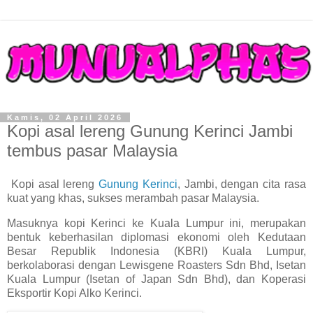
Kamis, 02 April 2026
Kopi asal lereng Gunung Kerinci Jambi
tembus pasar Malaysia
Kopi asal lereng
Gunung Kerinci
, Jambi, dengan cita rasa
kuat yang khas, sukses merambah pasar Malaysia.
Masuknya kopi Kerinci ke Kuala Lumpur ini, merupakan
bentuk keberhasilan diplomasi ekonomi oleh Kedutaan
Besar Republik Indonesia (KBRI) Kuala Lumpur,
berkolaborasi dengan Lewisgene Roasters Sdn Bhd, Isetan
Kuala Lumpur (Isetan of Japan Sdn Bhd), dan Koperasi
Eksportir Kopi Alko Kerinci.