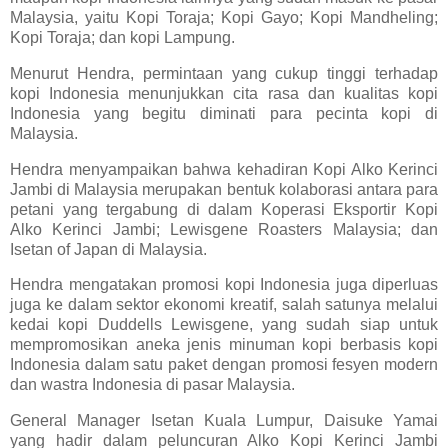
Malaysia, yaitu Kopi Toraja; Kopi Gayo; Kopi Mandheling;
Kopi Toraja; dan kopi Lampung.
Menurut Hendra, permintaan yang cukup tinggi terhadap
kopi Indonesia menunjukkan cita rasa dan kualitas kopi
Indonesia yang begitu diminati para pecinta kopi di
Malaysia.
Hendra menyampaikan bahwa kehadiran Kopi Alko Kerinci
Jambi di Malaysia merupakan bentuk kolaborasi antara para
petani yang tergabung di dalam Koperasi Eksportir Kopi
Alko Kerinci Jambi; Lewisgene Roasters Malaysia; dan
Isetan of Japan di Malaysia.
Hendra mengatakan promosi kopi Indonesia juga diperluas
juga ke dalam sektor ekonomi kreatif, salah satunya melalui
kedai kopi Duddells Lewisgene, yang sudah siap untuk
mempromosikan aneka jenis minuman kopi berbasis kopi
Indonesia dalam satu paket dengan promosi fesyen modern
dan wastra Indonesia di pasar Malaysia.
General Manager Isetan Kuala Lumpur, Daisuke Yamai
yang hadir dalam peluncuran Alko Kopi Kerinci Jambi