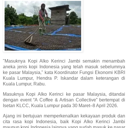
"Masuknya Kopi Alko Kerinci Jambi semakin menambah
aneka jenis kopi Indonesia yang telah masuk sebelumnya
ke pasar Malaysia," kata Koordinator Fungsi Ekonomi KBRI
Kuala Lumpur, Hendra P. Iskandar dalam keterangan di
Kuala Lumpur, Rabu.
Masuknya Kopi Alko Kerinci ke pasar Malaysia, ditandai
dengan event “A Coffee & Artisan Collective” bertempat di
Isetan KLCC, Kuala Lumpur pada 30 Maret–8 April 2026.
Ajang ini bertujuan memperkenalkan kekayaan produk dan
cita rasa kopi Indonesia, baik Kopi Alko Kerinci Jambi
maupun kopi Indonesia lainnya yang sudah masuk ke pasar