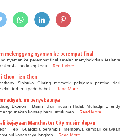
ern melenggang nyaman ke perempat final
 nyaman ke perempat final setelah menyingkirkan Atalanta
 skor 4-1 pada leg kedu…
Read More...
ri Chou Tien Chen
nthony Sinisuka Ginting memetik pelajaran penting dari
etelah terhenti pada babak…
Read More...
madiyah, ini penyebabnya
ng Ekonomi, Bisnis, dan Industri Halal, Muhadjir Effendy
menggunakan konsep baru untuk men…
Read More...
li kejayaan Manchester City musim depan
seph "Pep" Guardiola berambisi membawa kembali kejayaan
menyusul kandasnya langkah…
Read More...