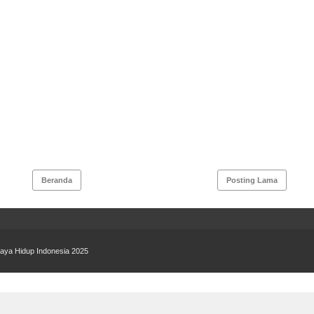
Beranda
Posting Lama
aya Hidup Indonesia 2025