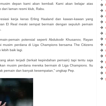
musim depan kami akan kembali. Kami akan belajar atas
p dari laman resmi klub, Rabu.
resiasi kerja keras Erling Haaland dan kawan-kawan yang
awan El Real meski sempat bermain dengan sepuluh pemain
.
in-pemain potensial seperti Abdukodir Khusanov, Rayan
ni musim perdana di Liga Champions bersama The Citizens
ebih baik lagi.
ng akan terjadi (terkait kepindahan pemain) tapi tentu saja
akan musim perdana mereka bermain di Liga Champions. Itu
ak pemain dan banyak kesempatan," ungkap Pep.