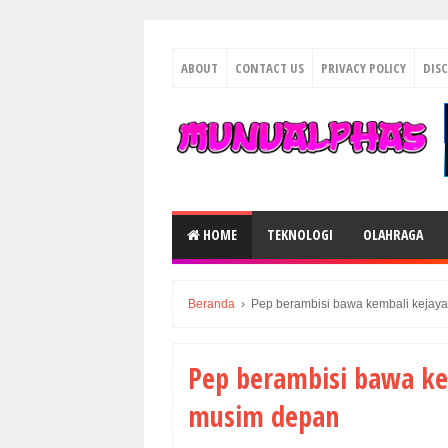
ABOUT
CONTACT US
PRIVACY POLICY
DIS
HOME
TEKNOLOGI
OLAHRAGA
Beranda
›
Pep berambisi bawa kembali kejay
Pep berambisi bawa ke
musim depan