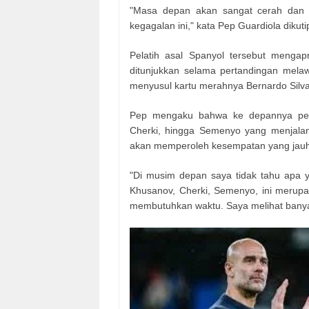
"Masa depan akan sangat cerah dan 
kegagalan ini," kata Pep Guardiola dikuti
Pelatih asal Spanyol tersebut mengap
ditunjukkan selama pertandingan mel
menyusul kartu merahnya Bernardo Silva
Pep mengaku bahwa ke depannya pema
Cherki, hingga Semenyo yang menjala
akan memperoleh kesempatan yang jauh l
"Di musim depan saya tidak tahu apa ya
Khusanov, Cherki, Semenyo, ini merup
membutuhkan waktu. Saya melihat bany