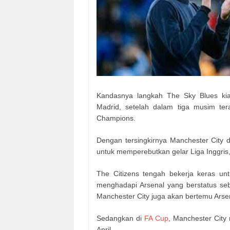
Kandasnya langkah The Sky Blues kia
Madrid, setelah dalam tiga musim tera
Champions.
Dengan tersingkirnya Manchester City d
untuk memperebutkan gelar Liga Inggri
The Citizens tengah bekerja keras unt
menghadapi Arsenal yang berstatus se
Manchester City juga akan bertemu Arsenal
Sedangkan di
FA Cup
, Manchester City
April.