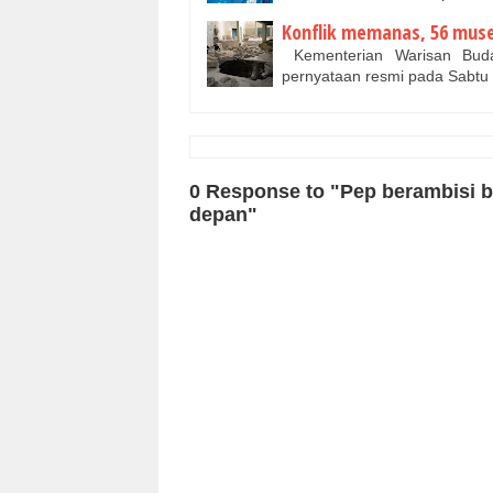
Konflik memanas, 56 muse
Kementerian Warisan Buda
pernyataan resmi pada Sabtu 
0 Response to "Pep berambisi 
depan"