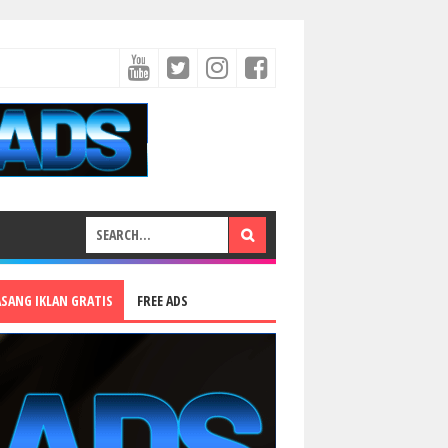
ASANG IKLAN GRATIS
FREE ADS