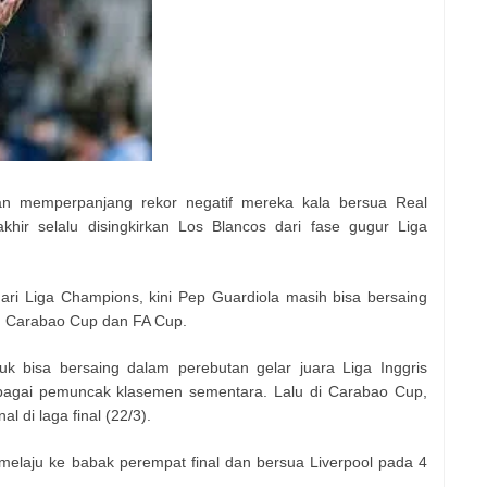
n memperpanjang rekor negatif mereka kala bersua Real
khir selalu disingkirkan Los Blancos dari fase gugur Liga
ari Liga Champions, kini Pep Guardiola masih bisa bersaing
s, Carabao Cup dan FA Cup.
uk bisa bersaing dalam perebutan gelar juara Liga Inggris
bagai pemuncak klasemen sementara. Lalu di Carabao Cup,
 di laga final (22/3).
 melaju ke babak perempat final dan bersua Liverpool pada 4