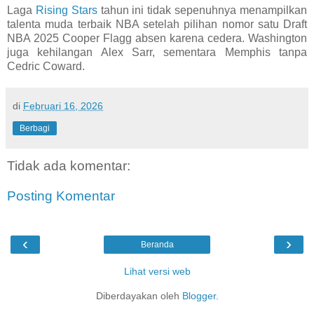
Laga
Rising Stars
tahun ini tidak sepenuhnya menampilkan
talenta muda terbaik NBA setelah pilihan nomor satu Draft
NBA 2025 Cooper Flagg absen karena cedera. Washington
juga kehilangan Alex Sarr, sementara Memphis tanpa
Cedric Coward.
di
Februari 16, 2026
Berbagi
Tidak ada komentar:
Posting Komentar
‹
›
Beranda
Lihat versi web
Diberdayakan oleh
Blogger
.