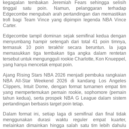
kegagalan tembakan Jeremiah Fears sehingga selisih
tinggal satu poin. Namun, pelanggaran terhadap
Edgecombe mengubah arah pertandingan dan memastikan
trofi bagi Team Vince yang dipimpin legenda NBA Vince
Carter.
Edgecombe tampil dominan sejak semifinal kedua dengan
menyumbang hampir setengah dari total 41 poin timnya,
termasuk 10 poin terakhir secara beruntun. Ia juga
memasukkan tiga tembakan tiga angka dalam rentetan
tersebut untuk mengungguli rookie Charlotte, Kon Knueppel,
yang hanya mencetak empat poin.
Ajang Rising Stars NBA 2026 menjadi pembuka rangkaian
NBA All-Star Weekend 2026 di kandang Los Angeles
Clippers, Intuit Dome, dengan format turnamen empat tim
yang mempertemukan pemain rookie, sophomore (pemain
tahun kedua), serta prospek NBA G League dalam sistem
pertandingan berbasis target poin tetap.
Dalam format ini, setiap laga di semifinal dan final tidak
menggunakan durasi waktu reguler empat kuarter,
melainkan dimainkan hingga salah satu tim lebih dahulu