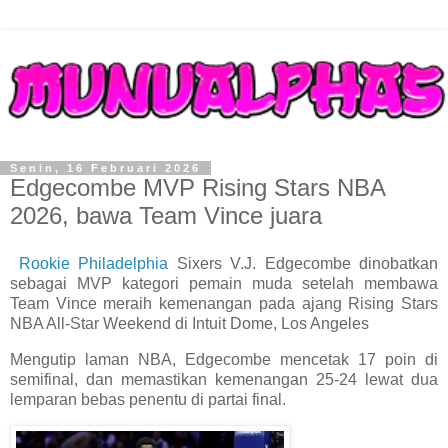
Senin, 16 Februari 2026
Edgecombe MVP Rising Stars NBA
2026, bawa Team Vince juara
Rookie Philadelphia
Sixers V.J. Edgecombe dinobatkan
sebagai MVP kategori pemain muda setelah membawa
Team Vince meraih kemenangan pada ajang Rising Stars
NBA All-Star Weekend di Intuit Dome, Los Angeles
Mengutip laman NBA, Edgecombe mencetak 17 poin di
semifinal, dan memastikan kemenangan 25-24 lewat dua
lemparan bebas penentu di partai final.