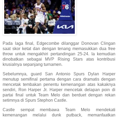
Pada laga final, Edgecombe dilanggar Donovan Clingan
saat skor ketat dan dengan tenang memasukkan dua free
throw untuk mengakhiri pertandingan 25-24. Ia kemudian
dinobatkan sebagai MVP Rising Stars atas kontribusi
krusialnya sepanjang turnamen.
Sebelumnya, guard San Antonio Spurs Dylan Harper
menutup semifinal pertama dengan cara dramatis dengan
mencetak tembakan penentu kemenangan atas kakaknya
sendiri, Ron Harper Jr. Harper mencetak delapan poin di
partai final untuk Team Melo dan berduet dengan rekan
setimnya di Spurs Stephon Castle.
Castle sempat membawa Team Melo mendekati
kemenangan melalui dunk putback, memanfaatkan