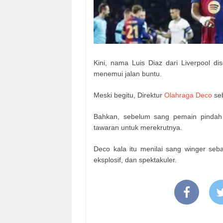
Kini, nama Luis Diaz dari Liverpool di
menemui jalan buntu.
Meski begitu, Direktur
Olahraga Deco
se
Bahkan, sebelum sang pemain pindah
tawaran untuk merekrutnya.
Deco kala itu menilai sang winger seba
eksplosif, dan spektakuler.