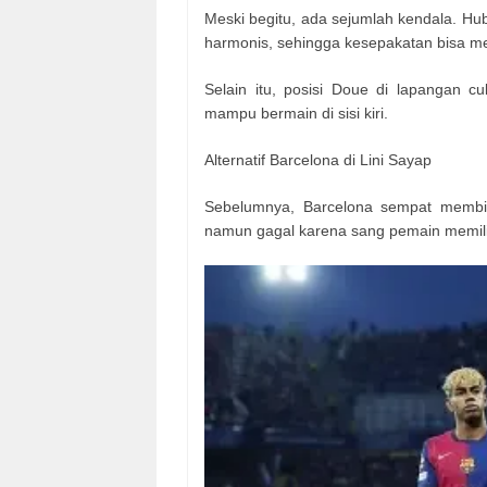
Meski begitu, ada sejumlah kendala. Hub
harmonis, sehingga kesepakatan bisa me
Selain itu, posisi Doue di lapangan 
mampu bermain di sisi kiri.
Alternatif Barcelona di Lini Sayap
Sebelumnya, Barcelona sempat membid
namun gagal karena sang pemain memilih 