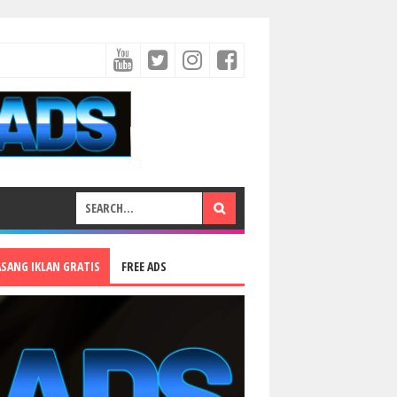
ASANG IKLAN GRATIS
FREE ADS