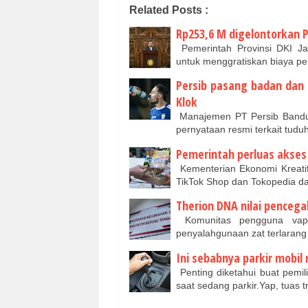
Related Posts :
Rp253,6 M digelontorkan P
Pemerintah Provinsi DKI Ja
untuk menggratiskan biaya pe
Persib pasang badan dan
Klok
Manajemen PT Persib Bandun
pernyataan resmi terkait tud
Pemerintah perluas akses
Kementerian Ekonomi Kreatif
TikTok Shop dan Tokopedia 
Therion DNA nilai penceg
Komunitas pengguna vape
penyalahgunaan zat terlarang
Ini sebabnya parkir mobil m
Penting diketahui buat pemil
saat sedang parkir.Yap, tuas 