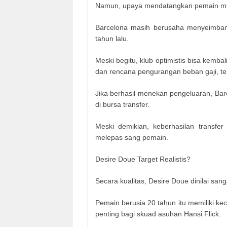
Namun, upaya mendatangkan pemain mud
Barcelona masih berusaha menyeimban
tahun lalu.
Meski begitu, klub optimistis bisa kem
dan rencana pengurangan beban gaji, t
Jika berhasil menekan pengeluaran, Ba
di bursa transfer.
Meski demikian, keberhasilan transf
melepas sang pemain.
Desire Doue Target Realistis?
Secara kualitas, Desire Doue dinilai sa
Pemain berusia 20 tahun itu memiliki ke
penting bagi skuad asuhan Hansi Flick.