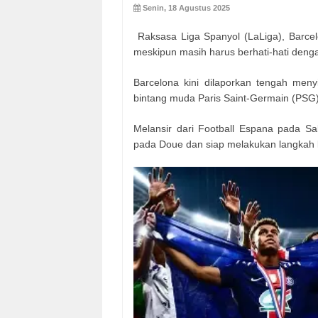
Senin, 18 Agustus 2025
Raksasa Liga Spanyol (LaLiga), Barcel
meskipun masih harus berhati-hati dengan
Barcelona kini dilaporkan tengah me
bintang muda Paris Saint-Germain (PSG
Melansir dari Football Espana pada Sa
pada Doue dan siap melakukan langkah 