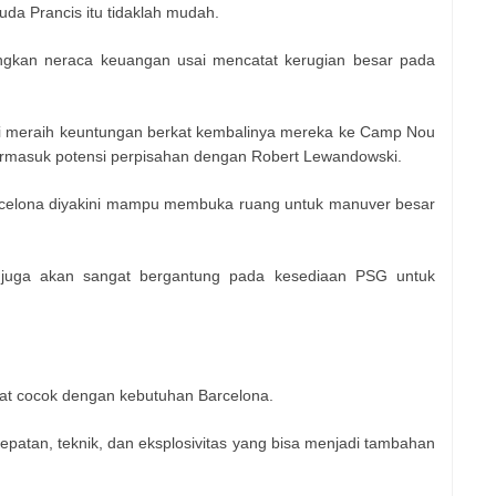
a Prancis itu tidaklah mudah.
gkan neraca keuangan usai mencatat kerugian besar pada
bali meraih keuntungan berkat kembalinya mereka ke Camp Nou
ermasuk potensi perpisahan dengan Robert Lewandowski.
rcelona diyakini mampu membuka ruang untuk manuver besar
er juga akan sangat bergantung pada kesediaan PSG untuk
ngat cocok dengan kebutuhan Barcelona.
cepatan, teknik, dan eksplosivitas yang bisa menjadi tambahan