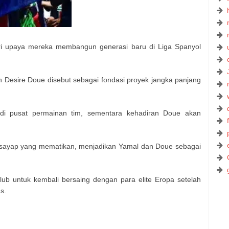
ari upaya mereka membangun generasi baru di Liga Spanyol
esire Doue disebut sebagai fondasi proyek jangka panjang
di pusat permainan tim, sementara kehadiran Doue akan
 sayap yang mematikan, menjadikan Yamal dan Doue sebagai
klub untuk kembali bersaing dengan para elite Eropa setelah
s.