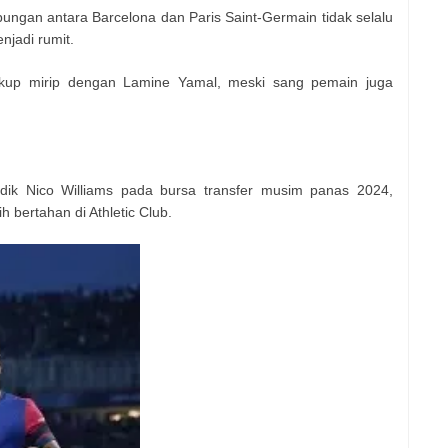
ungan antara Barcelona dan Paris Saint-Germain tidak selalu
njadi rumit.
cukup mirip dengan Lamine Yamal, meski sang pemain juga
ik Nico Williams pada bursa transfer musim panas 2024,
bertahan di Athletic Club.