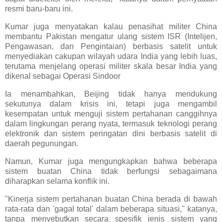
resmi baru-baru ini.
Kumar juga menyatakan kalau penasihat militer China
membantu Pakistan mengatur ulang sistem ISR (Intelijen,
Pengawasan, dan Pengintaian) berbasis satelit untuk
menyediakan cakupan wilayah udara India yang lebih luas,
terutama menjelang operasi militer skala besar India yang
dikenal sebagai Operasi Sindoor
Ia menambahkan, Beijing tidak hanya mendukung
sekutunya dalam krisis ini, tetapi juga mengambil
kesempatan untuk menguji sistem pertahanan canggihnya
dalam lingkungan perang nyata, termasuk teknologi perang
elektronik dan sistem peringatan dini berbasis satelit di
daerah pegunungan.
Namun, Kumar juga mengungkapkan bahwa beberapa
sistem buatan China tidak berfungsi sebagaimana
diharapkan selama konflik ini.
"Kinerja sistem pertahanan buatan China berada di bawah
rata-rata dan 'gagal total' dalam beberapa situasi," katanya,
tanpa menyebutkan secara spesifik jenis sistem yang