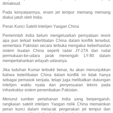
dimaksud.
Pada kenyataannya, enam jet tempur memang memang
diakui jatuh oleh India.
Peran Kunci Satelit Intelijen Yaogan China
Pemerintah India belum mengeluarkan pernyataan resmi
apa pun terkait keterlibatan China dalam konflik tersebut,
sementara Pakistan secara terbuka mengakui keberhasilan
sistem buatan China seperti radar JY-27A dan rudal
permukaan-ke-udara jarak menengah LY-80 dalam
mempertahankan wilayah udaranya.
Jika tuduhan Kumar terbukti benar, itu akan menunjukkan
bahwa keterlibatan China dalam konflik ini tidak hanya
sebagai pemasok senjata, tetapi juga melibatkan dukungan
intelijen waktu nyata dan penyesuaian teknis pada
infrastruktur sistem penembakan Pakistan.
Menurut sumber pertahanan India yang berpengaruh,
rangkaian satelit intelijen Yaogan milik China memainkan
peran kunci dalam melacak pergerakan jet tempur dan