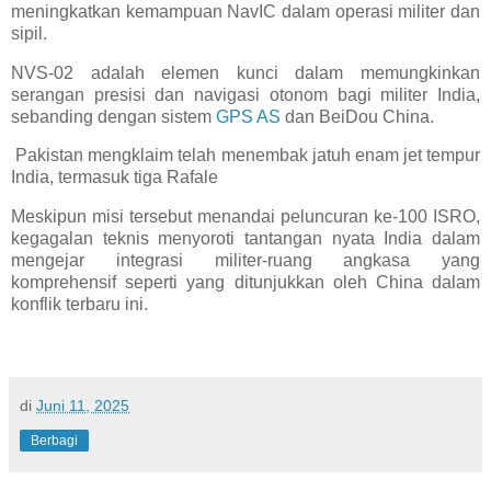
meningkatkan kemampuan NavIC dalam operasi militer dan
sipil.
NVS-02 adalah elemen kunci dalam memungkinkan
serangan presisi dan navigasi otonom bagi militer India,
sebanding dengan sistem
GPS AS
dan BeiDou China.
Pakistan mengklaim telah menembak jatuh enam jet tempur
India, termasuk tiga Rafale
Meskipun misi tersebut menandai peluncuran ke-100 ISRO,
kegagalan teknis menyoroti tantangan nyata India dalam
mengejar integrasi militer-ruang angkasa yang
komprehensif seperti yang ditunjukkan oleh China dalam
konflik terbaru ini.
di
Juni 11, 2025
Berbagi