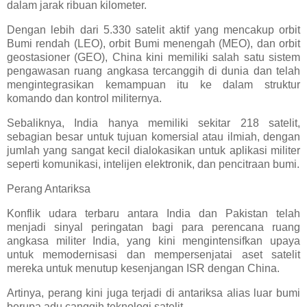
dalam jarak ribuan kilometer.
Dengan lebih dari 5.330 satelit aktif yang mencakup orbit
Bumi rendah (LEO), orbit Bumi menengah (MEO), dan orbit
geostasioner (GEO), China kini memiliki salah satu sistem
pengawasan ruang angkasa tercanggih di dunia dan telah
mengintegrasikan kemampuan itu ke dalam struktur
komando dan kontrol militernya.
Sebaliknya, India hanya memiliki sekitar 218 satelit,
sebagian besar untuk tujuan komersial atau ilmiah, dengan
jumlah yang sangat kecil dialokasikan untuk aplikasi militer
seperti komunikasi, intelijen elektronik, dan pencitraan bumi.
Perang Antariksa
Konflik udara terbaru antara India dan Pakistan telah
menjadi sinyal peringatan bagi para perencana ruang
angkasa militer India, yang kini mengintensifkan upaya
untuk memodernisasi dan mempersenjatai aset satelit
mereka untuk menutup kesenjangan ISR dengan China.
Artinya, perang kini juga terjadi di antariksa alias luar bumi
berupa adu canggih teknologi satelit.