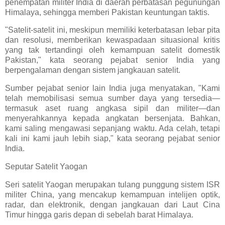
penempatan militer India di daerah perbatasan pegunungan
Himalaya, sehingga memberi Pakistan keuntungan taktis.
"Satelit-satelit ini, meskipun memiliki keterbatasan lebar pita
dan resolusi, memberikan kewaspadaan situasional kritis
yang tak tertandingi oleh kemampuan satelit domestik
Pakistan," kata seorang pejabat senior India yang
berpengalaman dengan sistem jangkauan satelit.
Sumber pejabat senior lain India juga menyatakan, "Kami
telah memobilisasi semua sumber daya yang tersedia—
termasuk aset ruang angkasa sipil dan militer—dan
menyerahkannya kepada angkatan bersenjata. Bahkan,
kami saling mengawasi sepanjang waktu. Ada celah, tetapi
kali ini kami jauh lebih siap," kata seorang pejabat senior
India.
Seputar Satelit Yaogan
Seri satelit Yaogan merupakan tulang punggung sistem ISR
militer China, yang mencakup kemampuan intelijen optik,
radar, dan elektronik, dengan jangkauan dari Laut Cina
Timur hingga garis depan di sebelah barat Himalaya.