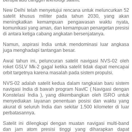
New Delhi telah menyetujui rencana untuk meluncurkan 52
satelit khusus militer pada tahun 2030, yang akan
meningkatkan kemampuan pengawasan waktu nyata,
komunikasi yang aman, dan kemampuan penargetan presisi
di antara ketiga cabang angkatan bersenjatanya.
Namun, aspirasi India untuk mendominasi luar angkasa
juga menghadapi tantangan besar.
Awal tahun ini, peluncuran satelit navigasi NVS-02 oleh
roket GSLV Mk-2 gagal ketika satelit tidak dapat mencapai
orbit targetnya karena masalah pada sistem propulsi.
NVS-02 adalah satelit kedua dalam rangkaian baru sistem
navigasi India di bawah program NavIC ( Navigasi dengan
Konstelasi India ), yang dikembangkan oleh ISRO untuk
menyediakan layanan penentuan posisi dan waktu yang
akurat di seluruh India dan sekitar 1.500 kilometer di luar
perbatasannya.
Satelit ini dilengkapi dengan muatan navigasi multi-band
dan jam atom presisi tinggi yang diharapkan dapat