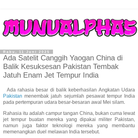
Rabu, 11 Juni 2025
Ada Satelit Canggih Yaogan China di
Balik Kesuksesan Pakistan Tembak
Jatuh Enam Jet Tempur India
Ada rahasia besar di balik keberhasilan Angkatan Udara
Pakistan
menembak jatuh sejumlah pesawat tempur India
pada pertempuran udara besar-besaran awal Mei silam.
Rahasia itu adalah campur tangan China, bukan cuma lewat
jet tempur buatan mereka yang dipakai militer Pakistan,
namun juga faktor teknologi mereka yang membantu
memenangkan duel melawan India tersebut.