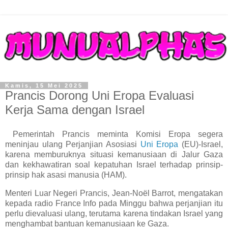
Kamis, 15 Mei 2025
Prancis Dorong Uni Eropa Evaluasi
Kerja Sama dengan Israel
Pemerintah Prancis meminta Komisi Eropa segera
meninjau ulang Perjanjian Asosiasi
Uni Eropa
(EU)-Israel,
karena memburuknya situasi kemanusiaan di Jalur Gaza
dan kekhawatiran soal kepatuhan Israel terhadap prinsip-
prinsip hak asasi manusia (HAM).
Menteri Luar Negeri Prancis, Jean-Noël Barrot, mengatakan
kepada radio France Info pada Minggu bahwa perjanjian itu
perlu dievaluasi ulang, terutama karena tindakan Israel yang
menghambat bantuan kemanusiaan ke Gaza.