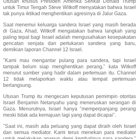
Utusan khusus Presiden Amerika Serikat Donald Trump
untuk Timur Tengah Steve Witkoff menyatakan bahwa Israel
tak punya iktikad menghentikan agresinya di Jalur Gaza.
Saat menemui keluarga sandera Israel yang masih berada
di Gaza, Ahad, Witkoff mengatakan bahwa langkah yang
paling tepat bagi Israel adalah mengusahakan kesepakatan
gencatan senjata dan pertukaran sandera yang baru,
demikian laporan Channel 12 Israel.
"Kami mau mengantar pulang para sandera, tapi Israel
tampak belum siap menghentikan perang," kata Witkoff
menurut sumber yang hadir dalam pertemuan itu. Channel
12 tidak melaporkan waktu atau tempat pertemuan
berlangsung.
Utusan Trump itu mengecam keputusan pemimpin otoritas
Israel Benjamin Netanyahu yang meneruskan serangan di
Gaza. Menurutnya, Israel hanya "memperpanjang perang
meski tidak ada kemajuan lagi yang dapat dicapai".
"Saat ini, masih ada peluang yang dapat diraih oleh Israel
dan semua mediator. Kami terus menekan para mediator
untuk melakukan apapun demi kembalinya para sandera,"