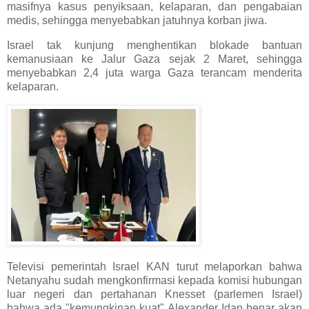
masifnya kasus penyiksaan, kelaparan, dan pengabaian
medis, sehingga menyebabkan jatuhnya korban jiwa.
Israel tak kunjung menghentikan blokade bantuan
kemanusiaan ke Jalur Gaza sejak 2 Maret, sehingga
menyebabkan 2,4 juta warga Gaza terancam menderita
kelaparan.
Televisi pemerintah Israel KAN turut melaporkan bahwa
Netanyahu sudah mengkonfirmasi kepada komisi hubungan
luar negeri dan pertahanan Knesset (parlemen Israel)
bahwa ada "kemungkinan kuat" Alexander Idan benar akan