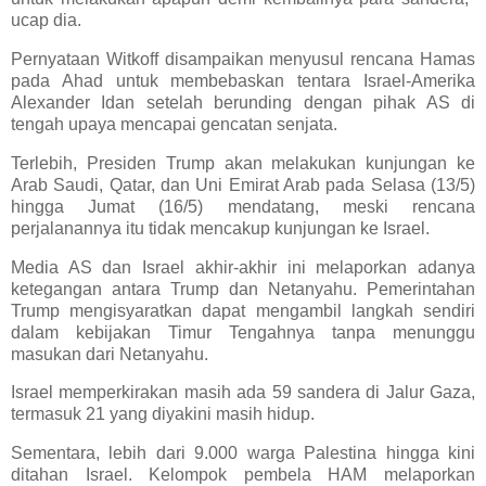
ucap dia.
Pernyataan Witkoff disampaikan menyusul rencana Hamas
pada Ahad untuk membebaskan tentara Israel-Amerika
Alexander Idan setelah berunding dengan pihak AS di
tengah upaya mencapai gencatan senjata.
Terlebih, Presiden Trump akan melakukan kunjungan ke
Arab Saudi, Qatar, dan Uni Emirat Arab pada Selasa (13/5)
hingga Jumat (16/5) mendatang, meski rencana
perjalanannya itu tidak mencakup kunjungan ke Israel.
Media AS dan Israel akhir-akhir ini melaporkan adanya
ketegangan antara Trump dan Netanyahu. Pemerintahan
Trump mengisyaratkan dapat mengambil langkah sendiri
dalam kebijakan Timur Tengahnya tanpa menunggu
masukan dari Netanyahu.
Israel memperkirakan masih ada 59 sandera di Jalur Gaza,
termasuk 21 yang diyakini masih hidup.
Sementara, lebih dari 9.000 warga Palestina hingga kini
ditahan Israel. Kelompok pembela HAM melaporkan