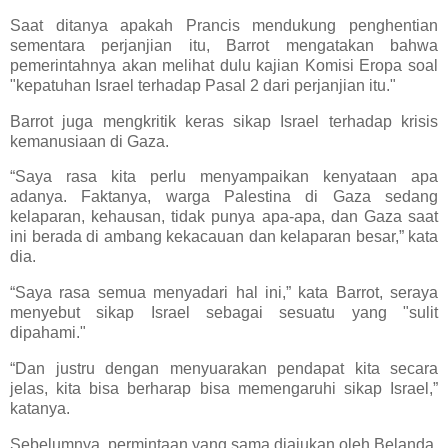
Saat ditanya apakah Prancis mendukung penghentian
sementara perjanjian itu, Barrot mengatakan bahwa
pemerintahnya akan melihat dulu kajian Komisi Eropa soal
"kepatuhan Israel terhadap Pasal 2 dari perjanjian itu."
Barrot juga mengkritik keras sikap Israel terhadap krisis
kemanusiaan di Gaza.
“Saya rasa kita perlu menyampaikan kenyataan apa
adanya. Faktanya, warga Palestina di Gaza sedang
kelaparan, kehausan, tidak punya apa-apa, dan Gaza saat
ini berada di ambang kekacauan dan kelaparan besar,” kata
dia.
“Saya rasa semua menyadari hal ini,” kata Barrot, seraya
menyebut sikap Israel sebagai sesuatu yang "sulit
dipahami."
“Dan justru dengan menyuarakan pendapat kita secara
jelas, kita bisa berharap bisa memengaruhi sikap Israel,”
katanya.
Sebelumnya, permintaan yang sama diajukan oleh Belanda,