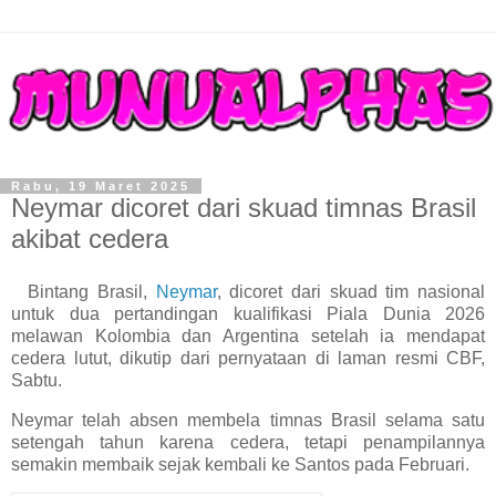
Rabu, 19 Maret 2025
Neymar dicoret dari skuad timnas Brasil
akibat cedera
Bintang Brasil,
Neymar
, dicoret dari skuad tim nasional
untuk dua pertandingan kualifikasi Piala Dunia 2026
melawan Kolombia dan Argentina setelah ia mendapat
cedera lutut, dikutip dari pernyataan di laman resmi CBF,
Sabtu.
Neymar telah absen membela timnas Brasil selama satu
setengah tahun karena cedera, tetapi penampilannya
semakin membaik sejak kembali ke Santos pada Februari.