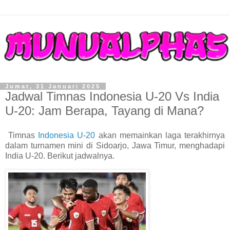
Jumat, 31 Januari 2025
Jadwal Timnas Indonesia U-20 Vs India
U-20: Jam Berapa, Tayang di Mana?
Timnas
Indonesia U-20
akan memainkan laga terakhirnya
dalam turnamen mini di Sidoarjo, Jawa Timur, menghadapi
India U-20. Berikut jadwalnya.